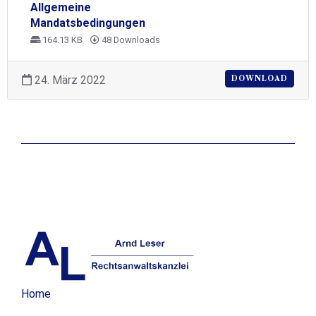
Allgemeine
Mandatsbedingungen
164.13 KB
48 Downloads
24. März 2022
DOWNLOAD
Home